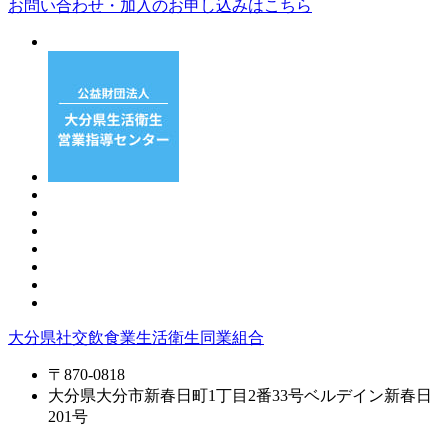
お問い合わせ・加入の
お申し込みはこちら
大分県社交飲食業生活衛生同業組合
〒870-0818
大分県大分市新春日町1丁目2番33号ベルデイン新春日
201号️