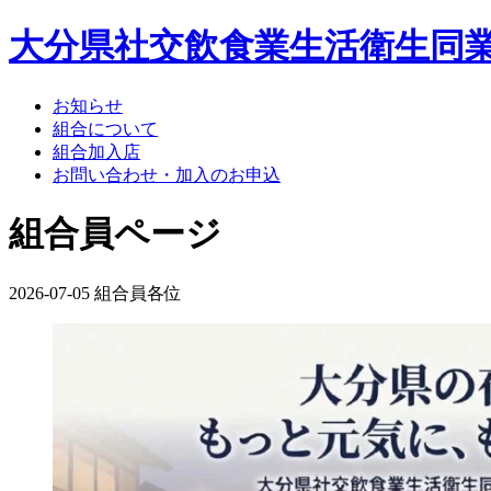
大分県社交飲食業生活衛生同
お知らせ
組合について
組合加入店
お問い合わせ・加入のお申込
組合員ページ
2026-07-05
組合員各位